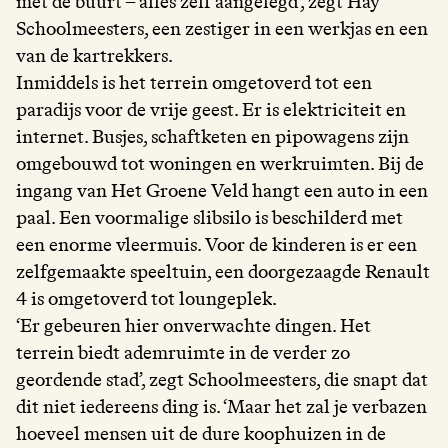
met de buurt – alles zelf aangelegd’, zegt Hay
Schoolmeesters, een zestiger in een werkjas en een
van de kartrekkers.
Inmiddels is het terrein omgetoverd tot een
paradijs voor de vrije geest. Er is elektriciteit en
internet. Busjes, schaftketen en pipowagens zijn
omgebouwd tot woningen en werkruimten. Bij de
ingang van Het Groene Veld hangt een auto in een
paal. Een voormalige slibsilo is beschilderd met
een enorme vleermuis. Voor de kinderen is er een
zelfgemaakte speeltuin, een doorgezaagde Renault
4 is omgetoverd tot loungeplek.
‘Er gebeuren hier onverwachte dingen. Het
terrein biedt ademruimte in de verder zo
geordende stad’, zegt Schoolmeesters, die snapt dat
dit niet iedereens ding is. ‘Maar het zal je verbazen
hoeveel mensen uit de dure koophuizen in de