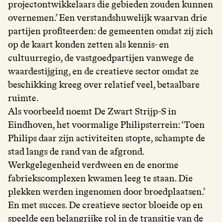
projectontwikkelaars die gebieden zouden kunnen
overnemen.’ Een verstandshuwelijk waarvan drie
partijen profiteerden: de gemeenten omdat zij zich
op de kaart konden zetten als kennis- en
cultuurregio, de vastgoedpartijen vanwege de
waardestijging, en de creatieve sector omdat ze
beschikking kreeg over relatief veel, betaalbare
ruimte.
Als voorbeeld noemt De Zwart Strijp-S in
Eindhoven, het voormalige Philipsterrein: ‘Toen
Philips daar zijn activiteiten stopte, schampte de
stad langs de rand van de afgrond.
Werkgelegenheid verdween en de enorme
fabriekscomplexen kwamen leeg te staan. Die
plekken werden ingenomen door broedplaatsen.’
En met succes. De creatieve sector bloeide op en
speelde een belangrijke rol in de transitie van de