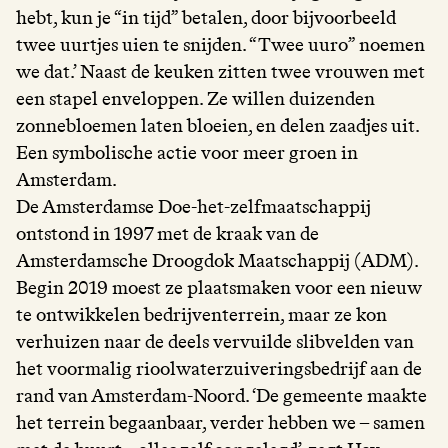
hebt, kun je “in tijd” betalen, door bijvoorbeeld
twee uurtjes uien te snijden. “Twee uuro” noemen
we dat.’ Naast de keuken zitten twee vrouwen met
een stapel enveloppen. Ze willen duizenden
zonnebloemen laten bloeien, en delen zaadjes uit.
Een symbolische actie voor meer groen in
Amsterdam.
De Amsterdamse Doe-het-zelfmaatschappij
ontstond in 1997 met de kraak van de
Amsterdamsche Droogdok Maatschappij (ADM).
Begin 2019 moest ze plaatsmaken voor een nieuw
te ontwikkelen bedrijventerrein, maar ze kon
verhuizen naar de deels vervuilde slibvelden van
het voormalig rioolwaterzuiveringsbedrijf aan de
rand van Amsterdam-Noord. ‘De gemeente maakte
het terrein begaanbaar, verder hebben we – samen