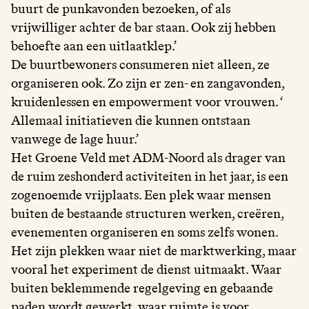
buurt de punkavonden bezoeken, of als
vrijwilliger achter de bar staan. Ook zij hebben
behoefte aan een uitlaatklep.’
De buurtbewoners consumeren niet alleen, ze
organiseren ook. Zo zijn er zen- en zangavonden,
kruidenlessen en empowerment voor vrouwen. ‘
Allemaal initiatieven die kunnen ontstaan
vanwege de lage huur.’
Het Groene Veld met ADM-Noord als drager van
de ruim zeshonderd activiteiten in het jaar, is een
zogenoemde vrijplaats. Een plek waar mensen
buiten de bestaande structuren werken, creëren,
evenementen organiseren en soms zelfs wonen.
Het zijn plekken waar niet de marktwerking, maar
vooral het experiment de dienst uitmaakt. Waar
buiten beklemmende regelgeving en gebaande
paden wordt gewerkt, waar ruimte is voor