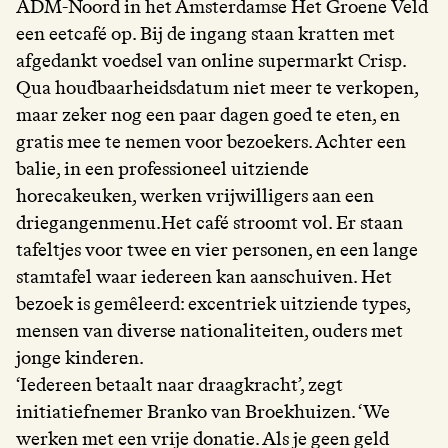
ADM-Noord in het Amsterdamse Het Groene Veld
een eetcafé op. Bij de ingang staan kratten met
afgedankt voedsel van online supermarkt Crisp.
Qua houdbaarheidsdatum niet meer te verkopen,
maar zeker nog een paar dagen goed te eten, en
gratis mee te nemen voor bezoekers. Achter een
balie, in een professioneel uitziende
horecakeuken, werken vrijwilligers aan een
driegangenmenu.Het café stroomt vol. Er staan
tafeltjes voor twee en vier personen, en een lange
stamtafel waar iedereen kan aanschuiven. Het
bezoek is gemêleerd: excentriek uitziende types,
mensen van diverse nationaliteiten, ouders met
jonge kinderen.
‘Iedereen betaalt naar draagkracht’, zegt
initiatiefnemer Branko van Broekhuizen. ‘We
werken met een vrije donatie. Als je geen geld