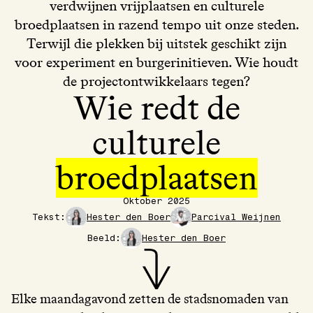
verdwijnen vrijplaatsen en culturele
broedplaatsen in razend tempo uit onze steden.
Terwijl die plekken bij uitstek geschikt zijn
voor experiment en burgerinitieven. Wie houdt
de projectontwikkelaars tegen?
Wie redt de
culturele
broedplaatsen
Oktober 2025
Tekst:
Hester den Boer
Parcival Weijnen
Beeld:
Hester den Boer
Elke maandagavond zetten de stadsnomaden van