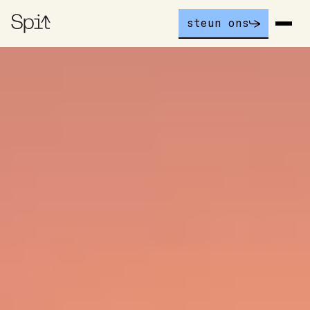
steun ons