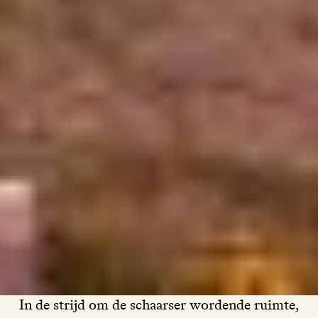
In de strijd om de schaarser wordende ruimte,