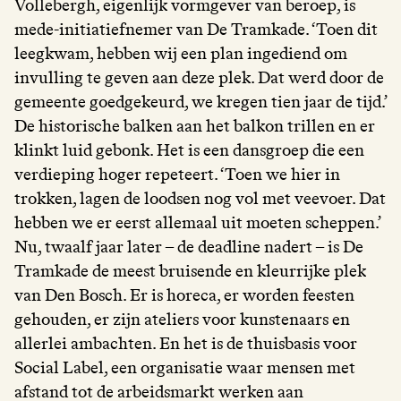
Vollebergh, eigenlijk vormgever van beroep, is
mede-initiatiefnemer van De Tramkade. ‘Toen dit
leegkwam, hebben wij een plan ingediend om
invulling te geven aan deze plek. Dat werd door de
gemeente goedgekeurd, we kregen tien jaar de tijd.’
De historische balken aan het balkon trillen en er
klinkt luid gebonk. Het is een dansgroep die een
verdieping hoger repeteert. ‘Toen we hier in
trokken, lagen de loodsen nog vol met veevoer. Dat
hebben we er eerst allemaal uit moeten scheppen.’
Nu, twaalf jaar later – de deadline nadert – is De
Tramkade de meest bruisende en kleurrijke plek
van Den Bosch. Er is horeca, er worden feesten
gehouden, er zijn ateliers voor kunstenaars en
allerlei ambachten. En het is de thuisbasis voor
Social Label, een organisatie waar mensen met
afstand tot de arbeidsmarkt werken aan