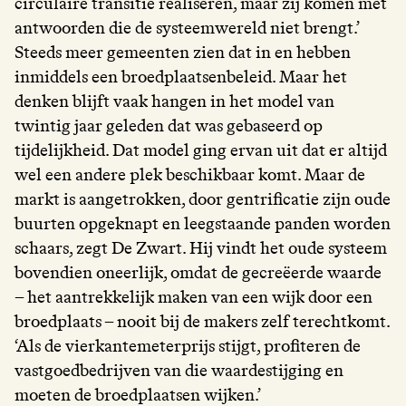
circulaire transitie realiseren, maar zij komen met
antwoorden die de systeemwereld niet brengt.’
Steeds meer gemeenten zien dat in en hebben
inmiddels een broedplaatsenbeleid. Maar het
denken blijft vaak hangen in het model van
twintig jaar geleden dat was gebaseerd op
tijdelijkheid. Dat model ging ervan uit dat er altijd
wel een andere plek beschikbaar komt. Maar de
markt is aangetrokken, door gentrificatie zijn oude
buurten opgeknapt en leegstaande panden worden
schaars, zegt De Zwart. Hij vindt het oude systeem
bovendien oneerlijk, omdat de gecreëerde waarde
– het aantrekkelijk maken van een wijk door een
broedplaats – nooit bij de makers zelf terechtkomt.
‘Als de vierkantemeterprijs stijgt, profiteren de
vastgoedbedrijven van die waardestijging en
moeten de broedplaatsen wijken.’