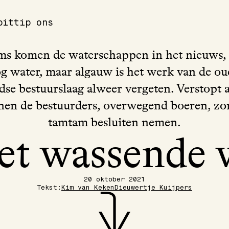
pit
tip ons
ms komen de waterschappen in het nieuws, z
g water, maar algauw is het werk van de ou
se bestuurslaag alweer vergeten. Verstopt 
nen de bestuurders, overwegend boeren, zo
tamtam besluiten nemen.
et wassende 
20 oktober 2021
Tekst:
Kim van Keken
Dieuwertje Kuijpers