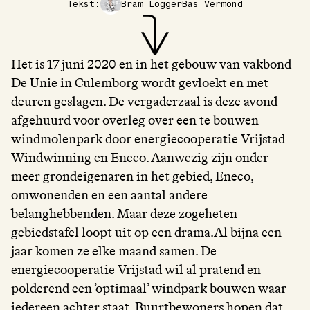
Tekst:
Bram Logger
Bas Vermond
Het is 17 juni 2020 en in het gebouw van vakbond
De Unie in Culemborg wordt gevloekt en met
deuren geslagen. De vergaderzaal is deze avond
afgehuurd voor overleg over een te bouwen
windmolenpark door energiecooperatie Vrijstad
Windwinning en Eneco. Aanwezig zijn onder
meer grondeigenaren in het gebied, Eneco,
omwonenden en een aantal andere
belanghebbenden. Maar deze zogeheten
gebiedstafel loopt uit op een drama.Al bijna een
jaar komen ze elke maand samen. De
energiecooperatie Vrijstad wil al pratend en
polderend een ’optimaal’ windpark bouwen waar
iedereen achter staat. Buurtbewoners hopen dat