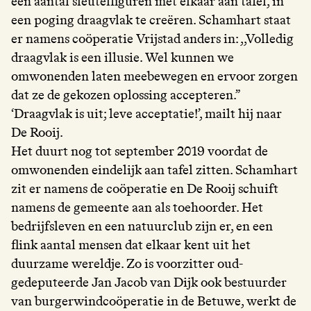
een aantal sleutelfiguren met elkaar aan tafel, in
een poging draagvlak te creëren. Schamhart staat
er namens coöperatie Vrijstad anders in: ,,Volledig
draagvlak is een illusie. Wel kunnen we
omwonenden laten meebewegen en ervoor zorgen
dat ze de gekozen oplossing accepteren.”
‘Draagvlak is uit; leve acceptatie!’, mailt hij naar
De Rooij.
Het duurt nog tot september 2019 voordat de
omwonenden eindelijk aan tafel zitten. Schamhart
zit er namens de coöperatie en De Rooij schuift
namens de gemeente aan als toehoorder. Het
bedrijfsleven en een natuurclub zijn er, en een
flink aantal mensen dat elkaar kent uit het
duurzame wereldje. Zo is voorzitter oud-
gedeputeerde Jan Jacob van Dijk ook bestuurder
van burgerwindcoöperatie in de Betuwe, werkt de