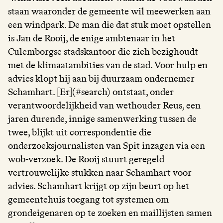
staan waaronder de gemeente wil meewerken aan
een windpark. De man die dat stuk moet opstellen
is Jan de Rooij, de enige ambtenaar in het
Culemborgse stadskantoor die zich bezighoudt
met de klimaatambities van de stad. Voor hulp en
advies klopt hij aan bij duurzaam ondernemer
Schamhart. [Er](#search) ontstaat, onder
verantwoordelijkheid van wethouder Reus, een
jaren durende, innige samenwerking tussen de
twee, blijkt uit correspondentie die
onderzoeksjournalisten van Spit inzagen via een
wob-verzoek. De Rooij stuurt geregeld
vertrouwelijke stukken naar Schamhart voor
advies. Schamhart krijgt op zijn beurt op het
gemeentehuis toegang tot systemen om
grondeigenaren op te zoeken en maillijsten samen