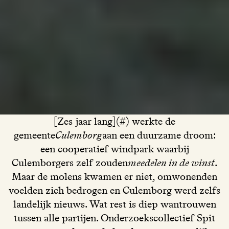
[Zes jaar lang](#) werkte de
gemeente
Culemborg
aan een duurzame droom:
een cooperatief windpark waarbij
Culemborgers zelf zouden
meedelen in de winst
.
Maar de molens kwamen er niet, omwonenden
voelden zich bedrogen en Culemborg werd zelfs
landelijk nieuws. Wat rest is diep wantrouwen
tussen alle partijen. Onderzoekscollectief Spit