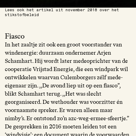
Lees ook het artikel uit november 2018 over het
stikstofbeleid
Fiasco
In het zaaltje zit ook een groot voorstander van
windenergie: duurzaam ondernemer Arjen
Schamhart. Hij wordt later medeoprichter van de
cooperatie Vrijstad Energie, die een windpark wil
ontwikkelen waarvan Culemborgers zélf mede-
eigenaar zijn. ,,De avond liep uit op een fiasco”,
blikt Schamhart terug. ,,Het was slecht
georganiseerd. De wethouder was voorzitter én
voornaamste spreker. Er waren alleen maar
nimby’s. Er ontstond zo’n azc-weg-ermee-sfeertje.”
De gesprekken in 2016 moeten leiden tot een
‘windvisie’: een document waarin de voorwaarden