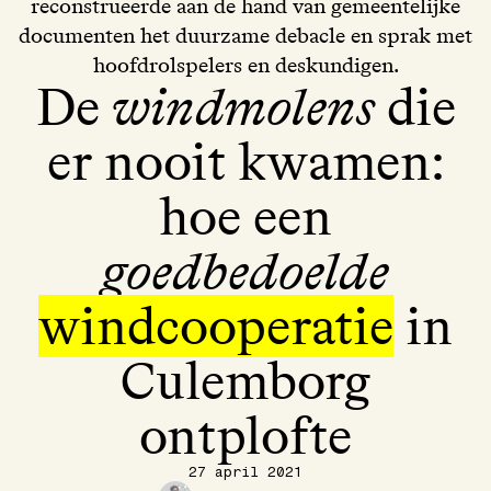
reconstrueerde aan de hand van gemeentelijke
documenten het duurzame debacle en sprak met
hoofdrolspelers en deskundigen.
De
windmolens
die
er nooit kwamen:
hoe een
goedbedoelde
windcooperatie
in
Culemborg
ontplofte
27 april 2021