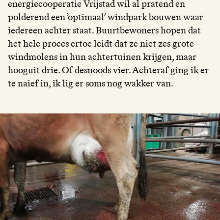
energiecooperatie Vrijstad wil al pratend en
polderend een ’optimaal’ windpark bouwen waar
iedereen achter staat. Buurtbewoners hopen dat
het hele proces ertoe leidt dat ze niet zes grote
windmolens in hun achtertuinen krijgen, maar
hooguit drie. Of desnoods vier. Achteraf ging ik er
te naief in, ik lig er soms nog wakker van.