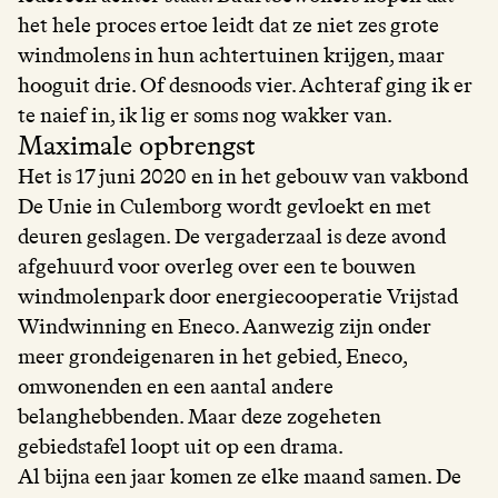
het hele proces ertoe leidt dat ze niet zes grote
windmolens in hun achtertuinen krijgen, maar
hooguit drie. Of desnoods vier. Achteraf ging ik er
te naief in, ik lig er soms nog wakker van.
Maximale opbrengst
Het is 17 juni 2020 en in het gebouw van vakbond
De Unie in Culemborg wordt gevloekt en met
deuren geslagen. De vergaderzaal is deze avond
afgehuurd voor overleg over een te bouwen
windmolenpark door energiecooperatie Vrijstad
Windwinning en Eneco. Aanwezig zijn onder
meer grondeigenaren in het gebied, Eneco,
omwonenden en een aantal andere
belanghebbenden. Maar deze zogeheten
gebiedstafel loopt uit op een drama.
Al bijna een jaar komen ze elke maand samen. De