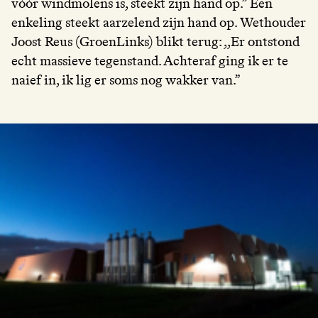
vóór windmolens is, steekt zijn hand op.” Een
enkeling steekt aarzelend zijn hand op. Wethouder
Joost Reus (GroenLinks) blikt terug: ,,Er ontstond
echt massieve tegenstand. Achteraf ging ik er te
naief in, ik lig er soms nog wakker van.”