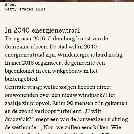
Bron:
Getty images 2021
In 2040 energieneutraal
Terug naar 2016. Culemborg bruist van de
duurzame ideeen. De stad wil in 2040
energieneutraal zijn. Windenergie is hard nodig.
In mei 2016 organiseert de gemeente een
bijeenkomst in een wijkgebouw in het
buitengebied.
Centrale vraag: welke zorgen hebben direct
omwonenden over een nieuw windpark? Het
zaaltje zit propvol. Ruim 90 mensen zijn gekomen
en de avond verloopt turbulent. ,,U wilt
draagvlak?”, roept een van de aanwezigen richting
de wethouder. ,,Nou, we zullen eens kijken. Wie