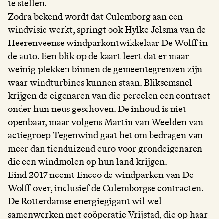
te stellen.
Zodra bekend wordt dat Culemborg aan een
windvisie werkt, springt ook Hylke Jelsma van de
Heerenveense windparkontwikkelaar De Wolff in
de auto. Een blik op de kaart leert dat er maar
weinig plekken binnen de gemeentegrenzen zijn
waar windturbines kunnen staan. Bliksemsnel
krijgen de eigenaren van die percelen een contract
onder hun neus geschoven. De inhoud is niet
openbaar, maar volgens Martin van Weelden van
actiegroep Tegenwind gaat het om bedragen van
meer dan tienduizend euro voor grondeigenaren
die een windmolen op hun land krijgen.
Eind 2017 neemt Eneco de windparken van De
Wolff over, inclusief de Culemborgse contracten.
De Rotterdamse energiegigant wil wel
samenwerken met coöperatie Vrijstad, die op haar