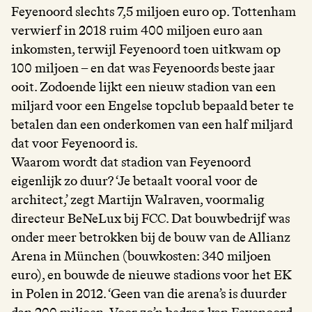
Feyenoord slechts 7,5 miljoen euro op. Tottenham
verwierf in 2018 ruim 400 miljoen euro aan
inkomsten, terwijl Feyenoord toen uitkwam op
100 miljoen – en dat was Feyenoords beste jaar
ooit. Zodoende lijkt een nieuw stadion van een
miljard voor een Engelse topclub bepaald beter te
betalen dan een onderkomen van een half miljard
dat voor Feyenoord is.
Waarom wordt dat stadion van Feyenoord
eigenlijk zo duur? ‘Je betaalt vooral voor de
architect,’ zegt Martijn Walraven, voormalig
directeur BeNeLux bij FCC. Dat bouwbedrijf was
onder meer betrokken bij de bouw van de Allianz
Arena in München (bouwkosten: 340 miljoen
euro), en bouwde de nieuwe stadions voor het EK
in Polen in 2012. ‘Geen van die arena’s is duurder