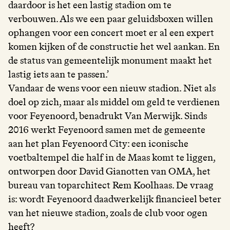
daardoor is het een lastig stadion om te
verbouwen. Als we een paar geluidsboxen willen
ophangen voor een concert moet er al een expert
komen kijken of de constructie het wel aankan. En
de status van gemeentelijk monument maakt het
lastig iets aan te passen.’
Vandaar de wens voor een nieuw stadion. Niet als
doel op zich, maar als middel om geld te verdienen
voor Feyenoord, benadrukt Van Merwijk. Sinds
2016 werkt Feyenoord samen met de gemeente
aan het plan Feyenoord City: een iconische
voetbaltempel die half in de Maas komt te liggen,
ontworpen door David Gianotten van OMA, het
bureau van toparchitect Rem Koolhaas. De vraag
is: wordt Feyenoord daadwerkelijk financieel beter
van het nieuwe stadion, zoals de club voor ogen
heeft?