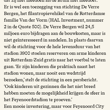
dat zij niet meedoen als de Bruin niet meedoet.
Er is wel een toezegging van stichting De Verre
Bergen, het filantropievehikel van de Rotterdamse
familie Van der Vorm (HAL Investment, nummer
2 in de Quote 500). De Verre Bergen wil 24,5
miljoen euro bijdragen aan de bouwkosten, maar is
niet geïnteresseerd in aandelen. In plaats daarvan
wil de stichting voor de hele levensduur van het
stadion 3900 stoelen reserveren om arme kinderen
uit Rotterdam-Zuid gratis naar het voetbal te laten
gaan. ‘Er zijn kinderen die praktisch naast het
stadion wonen, maar nooit een wedstrijd
bezoeken,’ stelt de stichting in een persbericht.
‘Ook kinderen uit gezinnen die het niet breed
hebben moeten de mogelijkheid krijgen de sfeer in
het Feyenoordstadion te proeven.’
Een mooie investering, maar voor Feyenoord City