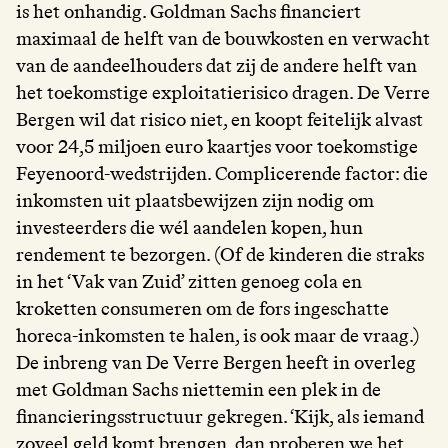
is het onhandig. Goldman Sachs financiert
maximaal de helft van de bouwkosten en verwacht
van de aandeelhouders dat zij de andere helft van
het toekomstige exploitatierisico dragen. De Verre
Bergen wil dat risico niet, en koopt feitelijk alvast
voor 24,5 miljoen euro kaartjes voor toekomstige
Feyenoord-wedstrijden. Complicerende factor: die
inkomsten uit plaatsbewijzen zijn nodig om
investeerders die wél aandelen kopen, hun
rendement te bezorgen. (Of de kinderen die straks
in het ‘Vak van Zuid’ zitten genoeg cola en
kroketten consumeren om de fors ingeschatte
horeca-inkomsten te halen, is ook maar de vraag.)
De inbreng van De Verre Bergen heeft in overleg
met Goldman Sachs niettemin een plek in de
financieringsstructuur gekregen. ‘Kijk, als iemand
zoveel geld komt brengen, dan proberen we het