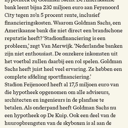
bank leent bijna 230 miljoen euro aan Feyenoord
City tegen zo’n 5 procent rente, inclusief
financieringskosten. Waarom Goldman Sachs, een
Amerikaanse bank die niet direct een brandschone
reputatie heeft? ‘Stadionfinanciering is een
probleem,’ zegt Van Merwijk. ‘Nederlandse banken
zijn niet enthousiast. De onzekere inkomsten uit
het voetbal zullen daarbij een rol spelen. Goldman
Sachs heeft juist heel veel ervaring. Ze hebben een
complete afdeling sportfinanciering.’
Stadion Feijenoord heeft al 17,5 miljoen euro van
die hypotheek opgenomen om alle adviseurs,
architecten en ingenieurs in de planfase te
betalen. Als onderpand heeft Goldman Sachs nu
een hypotheek op De Kuip. Ook een deel van de
huuropbrengsten van de skyboxen is al aan de