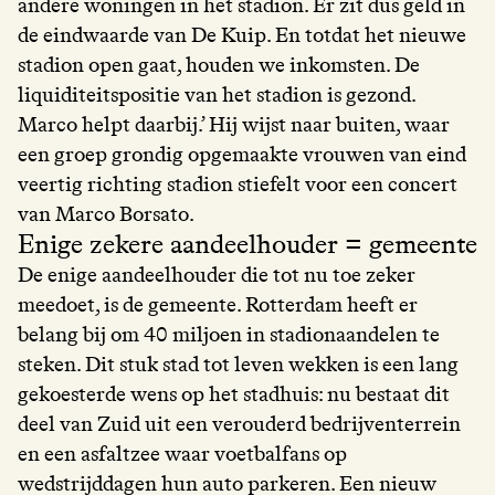
andere woningen in het stadion. Er zit dus geld in
de eindwaarde van De Kuip. En totdat het nieuwe
stadion open gaat, houden we inkomsten. De
liquiditeitspositie van het stadion is gezond.
Marco helpt daarbij.’ Hij wijst naar buiten, waar
een groep grondig opgemaakte vrouwen van eind
veertig richting stadion stiefelt voor een concert
van Marco Borsato.
Enige zekere aandeelhouder = gemeente
De enige aandeelhouder die tot nu toe zeker
meedoet, is de gemeente. Rotterdam heeft er
belang bij om 40 miljoen in stadionaandelen te
steken. Dit stuk stad tot leven wekken is een lang
gekoesterde wens op het stadhuis: nu bestaat dit
deel van Zuid uit een verouderd bedrijventerrein
en een asfaltzee waar voetbalfans op
wedstrijddagen hun auto parkeren. Een nieuw