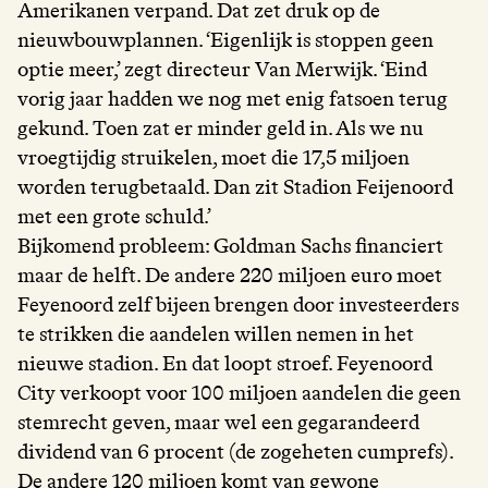
Amerikanen verpand. Dat zet druk op de
nieuwbouwplannen. ‘Eigenlijk is stoppen geen
optie meer,’ zegt directeur Van Merwijk. ‘Eind
vorig jaar hadden we nog met enig fatsoen terug
gekund. Toen zat er minder geld in. Als we nu
vroegtijdig struikelen, moet die 17,5 miljoen
worden terugbetaald. Dan zit Stadion Feijenoord
met een grote schuld.’
Bijkomend probleem: Goldman Sachs financiert
maar de helft. De andere 220 miljoen euro moet
Feyenoord zelf bijeen brengen door investeerders
te strikken die aandelen willen nemen in het
nieuwe stadion. En dat loopt stroef. Feyenoord
City verkoopt voor 100 miljoen aandelen die geen
stemrecht geven, maar wel een gegarandeerd
dividend van 6 procent (de zogeheten cumprefs).
De andere 120 miljoen komt van gewone