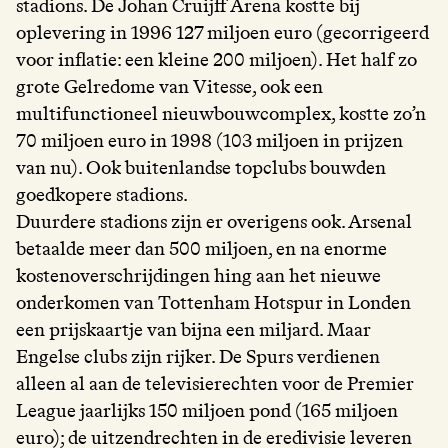
stadions. De Johan Cruijff Arena kostte bij
oplevering in 1996 127 miljoen euro (gecorrigeerd
voor inflatie: een kleine 200 miljoen). Het half zo
grote Gelredome van Vitesse, ook een
multifunctioneel nieuwbouwcomplex, kostte zo’n
70 miljoen euro in 1998 (103 miljoen in prijzen
van nu). Ook buitenlandse topclubs bouwden
goedkopere stadions.
Duurdere stadions zijn er overigens ook. Arsenal
betaalde meer dan 500 miljoen, en na enorme
kostenoverschrijdingen hing aan het nieuwe
onderkomen van Tottenham Hotspur in Londen
een prijskaartje van bijna een miljard. Maar
Engelse clubs zijn rijker. De Spurs verdienen
alleen al aan de televisierechten voor de Premier
League jaarlijks 150 miljoen pond (165 miljoen
euro); de uitzendrechten in de eredivisie leveren