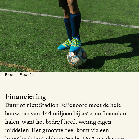
Bron: Pexels
Financiering
Duur of niet: Stadion Feijenoord moet de hele
bouwsom van 444 miljoen bij externe financiers
halen, want het bedrijf heeft weinig eigen
middelen. Het grootste deel komt via een
hypotheek bij Goldman Sachs. De Amerikaanse