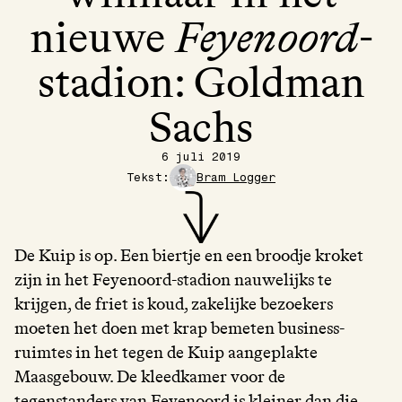
nieuwe
Feyenoord
-
stadion: Goldman
Sachs
6 juli 2019
Tekst:
Bram Logger
De Kuip is op. Een biertje en een broodje kroket
zijn in het Feyenoord-stadion nauwelijks te
krijgen, de friet is koud, zakelijke bezoekers
moeten het doen met krap bemeten business-
ruimtes in het tegen de Kuip aangeplakte
Maasgebouw. De kleedkamer voor de
tegenstanders van Feyenoord is kleiner dan die