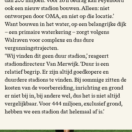
dan 200 miljoen. Voor zo’n bedrag kan Feyenoord
ook een nieuw stadion bouwen. Alleen: niet
ontworpen door OMA, en niet op die locatie.’
Want bouwen in het water, op een belangrijke dijk
– een primaire waterkering – zorgt volgens
Walraven voor complexe en dus dure
vergunningstrajecten.
‘Wij vinden dit geen duur stadion,’ reageert
stadiondirecteur Van Merwijk. ‘Duur is een
relatief begrip. Er zijn altijd goedkopere en
duurdere stadions te vinden. Bij sommige zitten de
kosten van de voorbereiding, inrichting en grond
er niet bij in, bij andere wel, dus het is niet altijd
vergelijkbaar. Voor 444 miljoen, exclusief grond,
hebben we een stadion dat helemaal af is.’