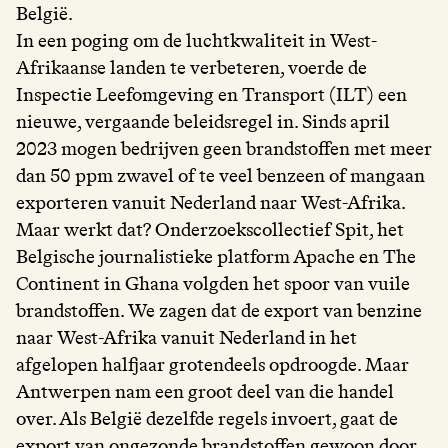
België.
In een poging om de luchtkwaliteit in West-
Afrikaanse landen te verbeteren, voerde de
Inspectie Leefomgeving en Transport (ILT) een
nieuwe, vergaande beleidsregel in. Sinds april
2023 mogen bedrijven geen brandstoffen met meer
dan 50 ppm zwavel of te veel benzeen of mangaan
exporteren vanuit Nederland naar West-Afrika.
Maar werkt dat? Onderzoekscollectief Spit, het
Belgische journalistieke platform Apache en The
Continent in Ghana volgden het spoor van vuile
brandstoffen. We zagen dat de export van benzine
naar West-Afrika vanuit Nederland in het
afgelopen halfjaar grotendeels opdroogde. Maar
Antwerpen nam een groot deel van die handel
over. Als België dezelfde regels invoert, gaat de
export van ongezonde brandstoffen gewoon door