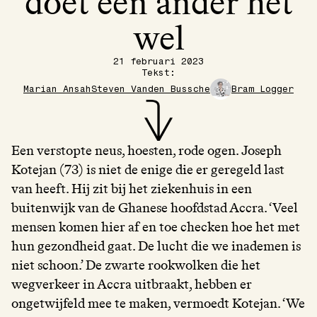
doet een ander het
wel
21 februari 2023
Tekst:
Marian Ansah
Steven Vanden Bussche
Bram Logger
Een verstopte neus, hoesten, rode ogen. Joseph
Kotejan (73) is niet de enige die er geregeld last
van heeft. Hij zit bij het ziekenhuis in een
buitenwijk van de Ghanese hoofdstad Accra. ‘Veel
mensen komen hier af en toe checken hoe het met
hun gezondheid gaat. De lucht die we inademen is
niet schoon.’ De zwarte rookwolken die het
wegverkeer in Accra uitbraakt, hebben er
ongetwijfeld mee te maken, vermoedt Kotejan. ‘We