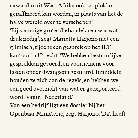
ruwe olie uit West-Afrika ook ter plekke
geraffineerd kan worden, in plaats van het de
halve wereld over te verschepen’
‘Bij sommige grote oliehandelaren was wat
druk nodig’, zegt Marietta Harjono met een
glimlach, tijdens een gesprek op het ILT-
kantoor in Utrecht. ‘We hebben bestuurlijke
gesprekken gevoerd, en voornemens voor
lasten onder dwangsom gestuurd. Inmiddels
houden ze zich aan de regels, en hebben we
een goed overzicht van wat er geëxporteerd
wordt vanuit Nederland.’
Van één bedrijf ligt een dossier bij het
Openbaar Ministerie, zegt Harjono. ‘Dat heeft
nog na 1 april benzine geëxporteerd met grote
gehaltes benzeen. In Europa is maximaal 1