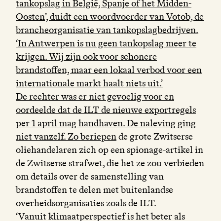
tankopslag in België, Spanje of het Midden-
Oosten’, duidt een woordvoerder van Votob, de
brancheorganisatie van tankopslagbedrijven.
‘In Antwerpen is nu geen tankopslag meer te
krijgen. Wij zijn ook voor schonere
brandstoffen, maar een lokaal verbod voor een
internationale markt haalt niets uit.’
De rechter was er niet gevoelig voor en
oordeelde dat de ILT de nieuwe exportregels
per 1 april mag handhaven. De naleving ging
niet vanzelf. Zo
beriepen
de grote Zwitserse
oliehandelaren zich op een spionage-artikel in
de Zwitserse strafwet, die het ze zou verbieden
om details over de samenstelling van
brandstoffen te delen met buitenlandse
overheidsorganisaties zoals de ILT.
‘Vanuit klimaatperspectief is het beter als