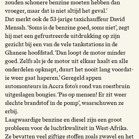
zouden schonere benzine moeten hebben dan
vroeger, maar dat is niet altijd het geval.’
Dat merkt ook de 53-jarige taxichauffeur David
Mensah. ‘Soms is de benzine goed, soms niet’, zegt
hij met een gefrustreerde uitdrukking op zijn
gezicht bij een van de vele tankstations in de
Ghanese hoofdstad. ‘Dan loopt de motor minder
goed. Zelfs als je de motor uit elkaar haalt en alle
onderdelen opknapt, duurt het nooit lang voordat-
ie weer gaat haperen.’ Geregeld appen
automonteurs in Accra foto’s rond van roestbruin
uitgeslagen bougies. ‘Pas op mensen! Er zit weer
slechte brandstof in de pomp’, waarschuwen ze
erbij.
Laagwaardige benzine en diesel zijn een groot
probleem voor de luchtkwaliteit in West-Afrika.
Ze bevatten veel giftige stoffen zoals zwavel en het