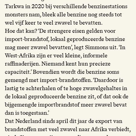
Tarkwa in 2020 bij verschillende benzinestations
monsters nam, bleek alle benzine nog steeds tot
wel vijf keer te veel zwavel te bevatten.
Hoe dat kan? ‘De strengere eisen gelden voor
import-brandstof, lokaal geproduceerde benzine
mag meer zwavel bevatten’, legt Simmons uit. ‘In
West-Afrika zijn er veel kleine, informele
raffinaderijen. Niemand kent hun precieze
capaciteit.’ Bovendien wordt die benzine soms
gemengd met import-brandstoffen. ‘Daardoor is
lastig te achterhalen of te hoge zwavelgehaltes in
de lokaal geproduceerde benzine zit, of dat ook de
bijgemengde importbrandstof meer zwavel bevat
dan is toegestaan.’
Dat Nederland sinds april dit jaar de export van
brandstoffen met veel zwavel naar Afrika verbiedt,