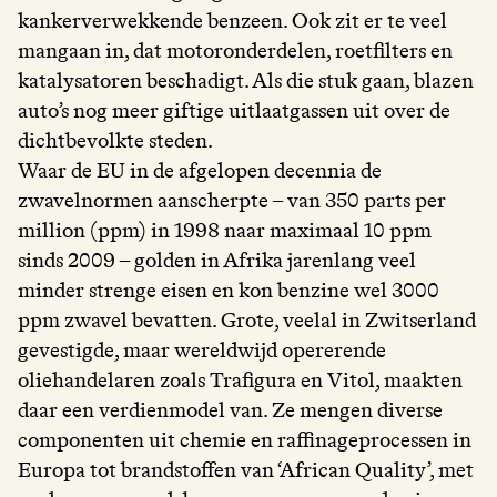
kankerverwekkende benzeen. Ook zit er te veel
mangaan in, dat motoronderdelen, roetfilters en
katalysatoren beschadigt. Als die stuk gaan, blazen
auto’s nog meer giftige uitlaatgassen uit over de
dichtbevolkte steden.
Waar de EU in de afgelopen decennia de
zwavelnormen aanscherpte – van 350 parts per
million (ppm) in 1998 naar maximaal 10 ppm
sinds 2009 – golden in Afrika jarenlang veel
minder strenge eisen en kon benzine wel 3000
ppm zwavel bevatten. Grote, veelal in Zwitserland
gevestigde, maar wereldwijd opererende
oliehandelaren zoals Trafigura en Vitol, maakten
daar een verdienmodel van. Ze mengen diverse
componenten uit chemie en raffinageprocessen in
Europa tot brandstoffen van ‘African Quality’, met