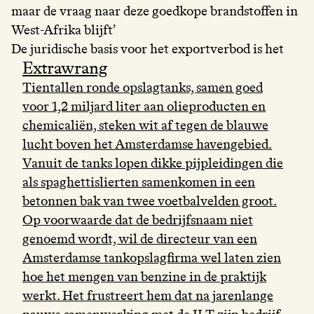
maar de vraag naar deze goedkope brandstoffen in
West-Afrika blijft’
De juridische basis voor het exportverbod is het
Extrawrang
Tientallen ronde opslagtanks, samen goed
voor 1,2 miljard liter aan olieproducten en
chemicaliën, steken wit af tegen de blauwe
lucht boven het Amsterdamse havengebied.
Vanuit de tanks lopen dikke pijpleidingen die
als spaghettislierten samenkomen in een
betonnen bak van twee voetbalvelden groot.
Op voorwaarde dat de bedrijfsnaam niet
genoemd wordt, wil de directeur van een
Amsterdamse tankopslagfirma wel laten zien
hoe het mengen van benzine in de praktijk
werkt. Het frustreert hem dat na jarenlange