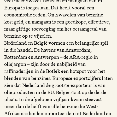
veel meer zwavel, benzeen en mangaan dan in
Europa is toegestaan. Dat heeft vooral een
economische reden. Ontzwavelen van benzine
kost geld, en mangaan is een goedkope, effectieve,
maar giftige toevoeging om het octaangetal van
benzine op te vijzelen.
Nederland en België vormen een belangrijke spil
in die handel. De havens van Amsterdam,
Rotterdam en Antwerpen – de ARA-regio in
oliejargon – zijn door de nabijheid van
raffinaderijen in de Botlek een hotspot voor het
blenden van benzines. Europese exportcijfers laten
zien dat Nederland de grootste exporteur is van
olieproducten in de EU. België staat op de derde
plaats. In de afgelopen vijf jaar kwam steevast
meer dan de helft van alle benzine die West-
Afrikaanse landen importeerden uit Nederland en