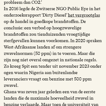
probleem dan CO2.’
In 2016 legde de Zwitserse NGO Public Eye in het
onderzoeksrapport ‘Dirty Diesel’
het vergrootglas
op de handel in goedkope brandstoffen. De
conclusie: een verbod op hoogzwavelige
brandstoffen zou tienduizenden vroegtijdige
sterfgevallen kunnen voorkomen. In 2020 spraken
West-Afrikaanse landen af om strengere
zwavelnormen (50 ppm) in te voeren. Maar die
zijn nog niet overal omgezet in nationale regels.
Zo kreeg Spit een tender uit november 2023 onder
ogen waarin Nigeria aan buitenlandse
leveranciers vraagt om benzine met 500 ppm
zwavel.
Ghana was zeven jaar geleden een van de eerste
landen die de maximale hoeveelheid zwavel in
benzine verlaagde. Maar toen de universiteit van