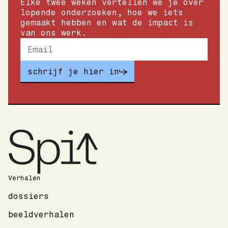
Elke twee weken vertellen we je over
lopende onderzoeken, hoe we iets
gemaakt hebben en wat de impact is
van ons werk.
schrijf je hier in
Verhalen
dossiers
beeldverhalen