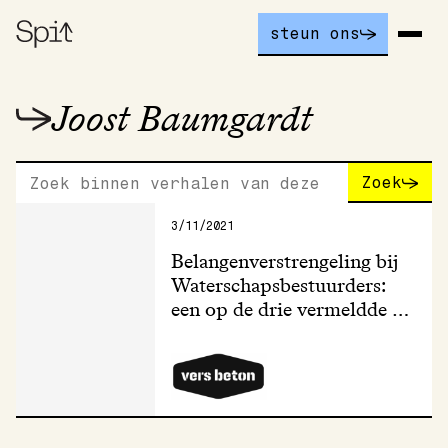
steun ons
Joost Baumgardt
Zoek
3/11/2021
Belangenverstrengeling bij 
Waterschapsbestuurders: 
een op de drie vermeldde 
dubbele pet niet